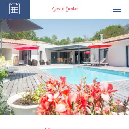
Dune et Coquelicot